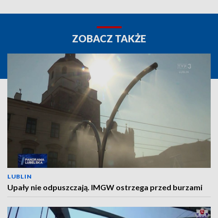
ZOBACZ TAKŻE
LUBLIN
Upały nie odpuszczają. IMGW ostrzega przed burzami