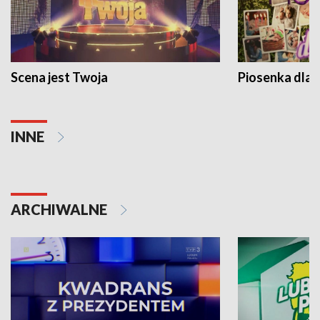
Scena jest Twoja
Piosenka dla 
INNE
ARCHIWALNE