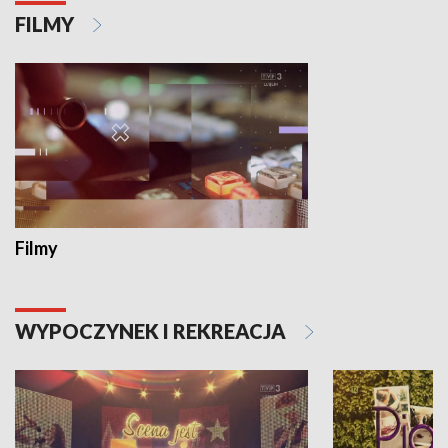
FILMY
Filmy
WYPOCZYNEK I REKREACJA