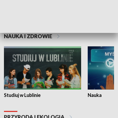
Historie niezapisane
NAUKA I ZDROWIE
Studiuj w Lublinie
Nauka
PRZYRODA I EKOLOGIA