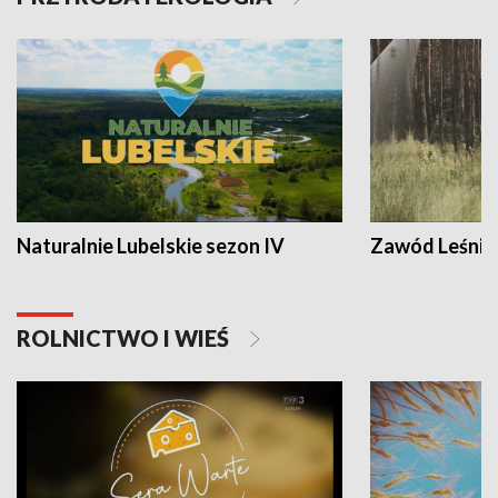
Naturalnie Lubelskie sezon IV
Zawód Leśnik
ROLNICTWO I WIEŚ