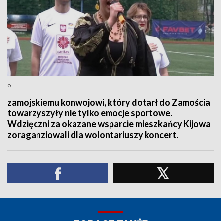
o
zamojskiemu konwojowi, który dotarł do Zamościa
towarzyszyły nie tylko emocje sportowe.
Wdzięczni za okazane wsparcie mieszkańcy Kijowa
zoraganziowali dla wolontariuszy koncert.