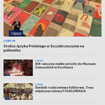
LUBLIN
Stolica Języka Polskiego w Szczebrzeszynie na
półmetku
LUBLIN
XIX-wieczne meble wróciły do Muzeum
Zamoyskich w Kozłówce
LUBLIN
Świdnik rozbrzmiewa folklorem. Trwa
międzynarodowa FOLKLORIADA