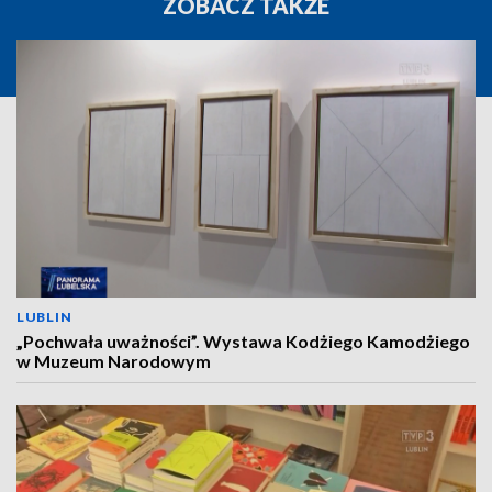
ZOBACZ TAKŻE
LUBLIN
„Pochwała uważności”. Wystawa Kodżiego Kamodżiego
w Muzeum Narodowym