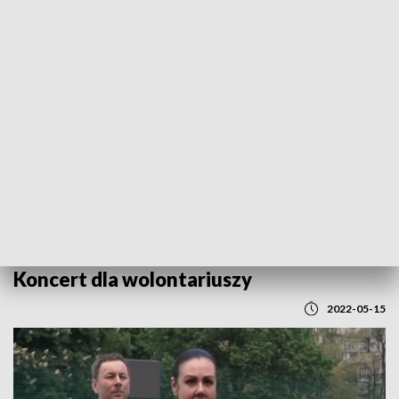
POWRÓT DO
LUBLIN
TVP REGIONY
Koncert dla wolontariuszy
2022-05-15