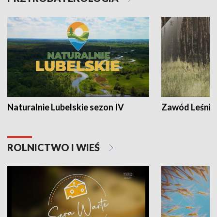
Naturalnie Lubelskie sezon IV
Zawód Leśnik
ROLNICTWO I WIEŚ