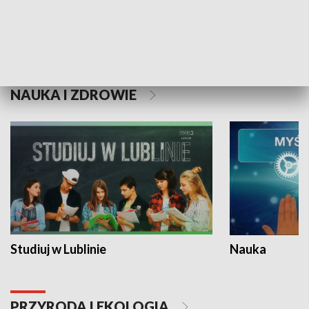
Historie niezapisane
NAUKA I ZDROWIE
Studiuj w Lublinie
Nauka
PRZYRODA I EKOLOGIA