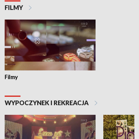
FILMY
Filmy
WYPOCZYNEK I REKREACJA