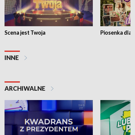
Scena jest Twoja
Piosenka dla 
INNE
ARCHIWALNE