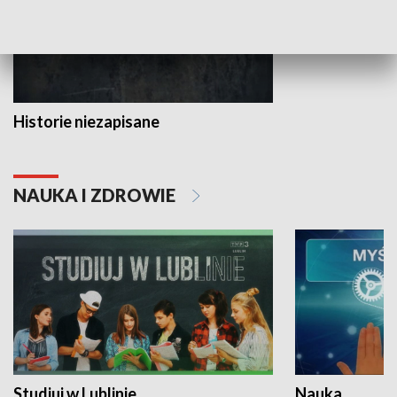
Historie niezapisane
NAUKA I ZDROWIE
Studiuj w Lublinie
Nauka