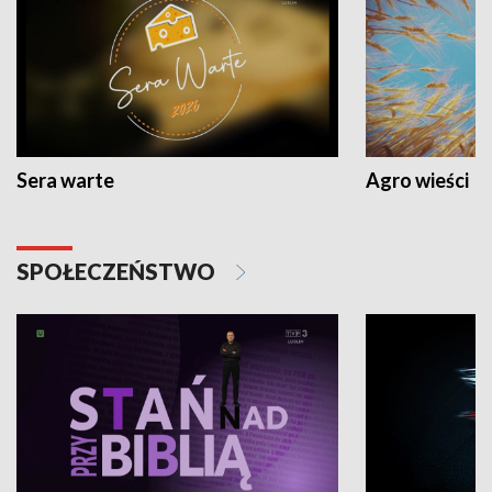
Sera warte
Agro wieści
SPOŁECZEŃSTWO