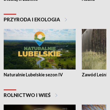
PRZYRODA I EKOLOGIA
Naturalnie Lubelskie sezon IV
Zawód Leśnik
ROLNICTWO I WIEŚ