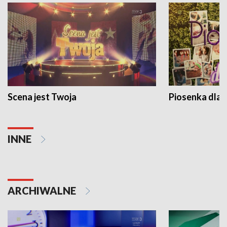
Scena jest Twoja
Piosenka dla 
INNE
ARCHIWALNE