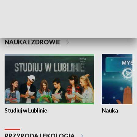
Historie niezapisane
NAUKA I ZDROWIE
Studiuj w Lublinie
Nauka
PRZYRODA I EKOLOGIA