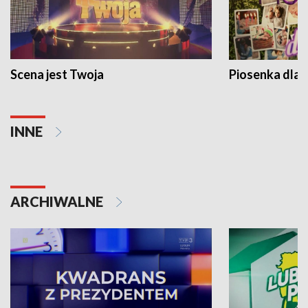
Scena jest Twoja
Piosenka dla 
INNE
ARCHIWALNE