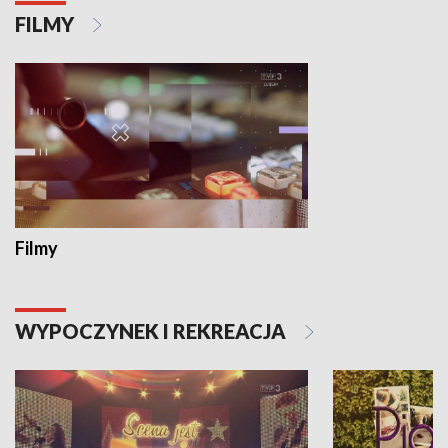
FILMY
Filmy
WYPOCZYNEK I REKREACJA