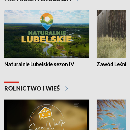
Naturalnie Lubelskie sezon IV
Zawód Leśnik
ROLNICTWO I WIEŚ