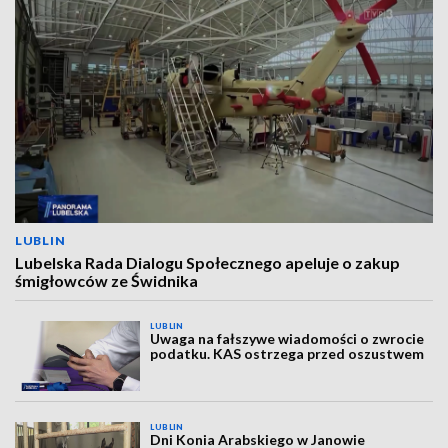
LUBLIN
Lubelska Rada Dialogu Społecznego apeluje o zakup
śmigłowców ze Świdnika
LUBLIN
Uwaga na fałszywe wiadomości o zwrocie
podatku. KAS ostrzega przed oszustwem
LUBLIN
Dni Konia Arabskiego w Janowie