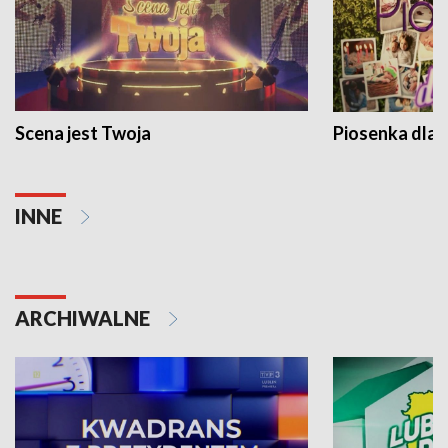
Scena jest Twoja
Piosenka dla 
INNE
ARCHIWALNE