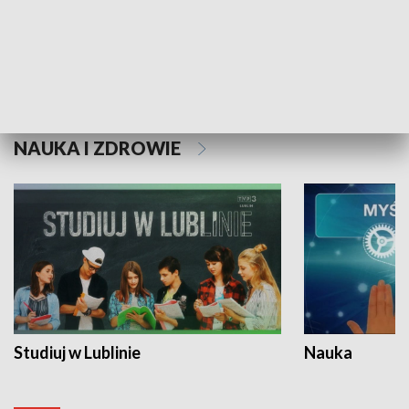
Historie niezapisane
NAUKA I ZDROWIE
Studiuj w Lublinie
Nauka