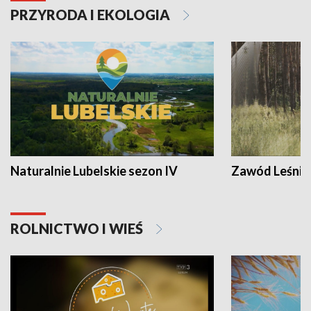
PRZYRODA I EKOLOGIA
Naturalnie Lubelskie sezon IV
Zawód Leśnik
ROLNICTWO I WIEŚ