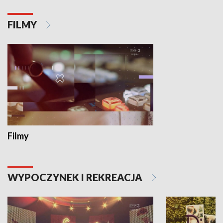
FILMY
Filmy
WYPOCZYNEK I REKREACJA