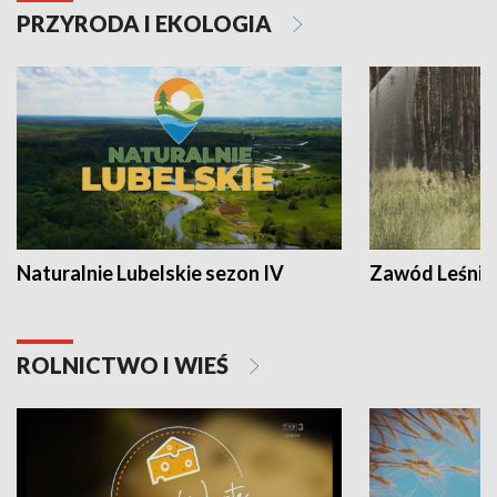
PRZYRODA I EKOLOGIA
Naturalnie Lubelskie sezon IV
Zawód Leśnik
ROLNICTWO I WIEŚ