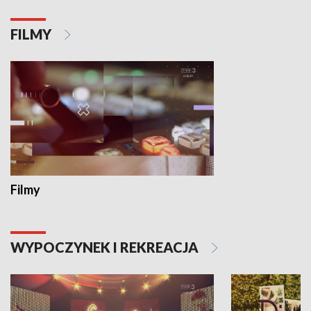
FILMY
Filmy
WYPOCZYNEK I REKREACJA