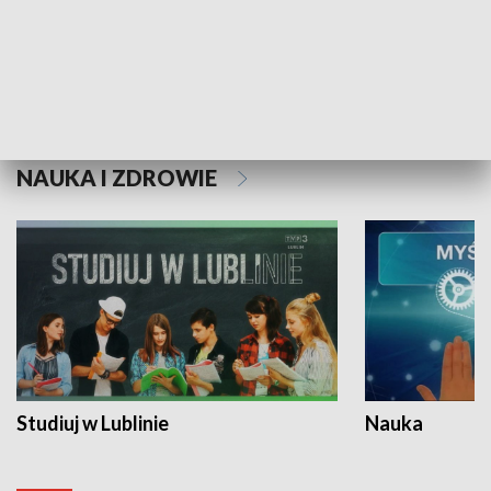
Historie niezapisane
NAUKA I ZDROWIE
Studiuj w Lublinie
Nauka