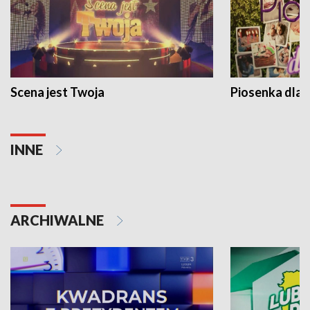
Scena jest Twoja
Piosenka dla 
INNE
ARCHIWALNE