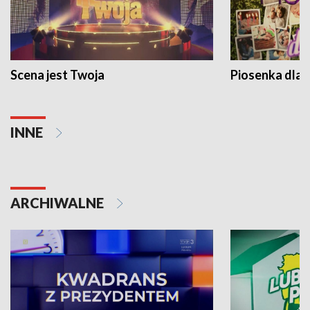
Scena jest Twoja
Piosenka dla 
INNE
ARCHIWALNE