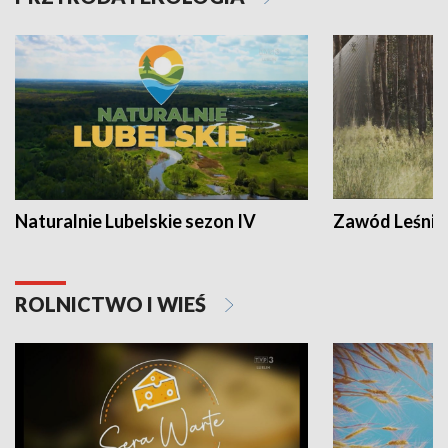
Naturalnie Lubelskie sezon IV
Zawód Leśnik
ROLNICTWO I WIEŚ