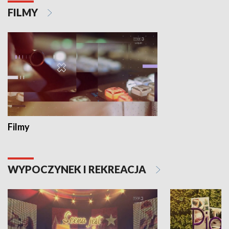
FILMY
Filmy
WYPOCZYNEK I REKREACJA