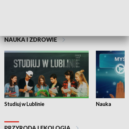
Historie niezapisane
NAUKA I ZDROWIE
Studiuj w Lublinie
Nauka
PRZYRODA I EKOLOGIA