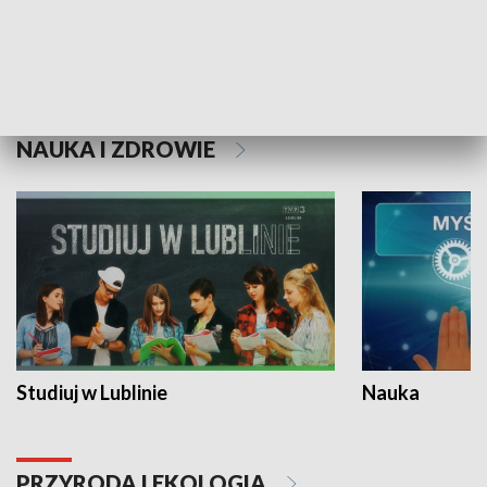
Historie niezapisane
NAUKA I ZDROWIE
Studiuj w Lublinie
Nauka
PRZYRODA I EKOLOGIA