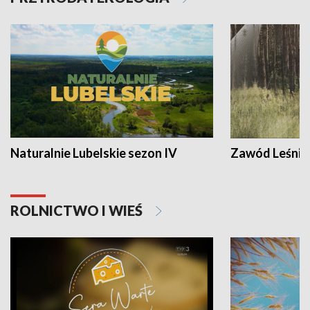
Naturalnie Lubelskie sezon IV
Zawód Leśnik
ROLNICTWO I WIEŚ