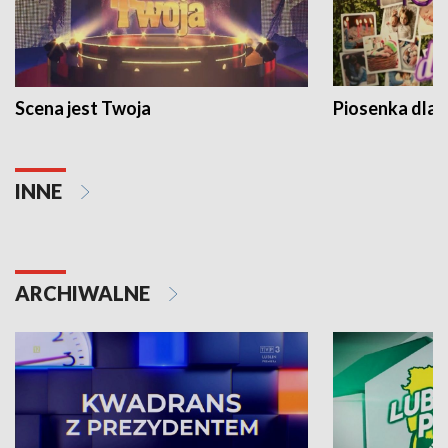
Scena jest Twoja
Piosenka dla 
INNE
ARCHIWALNE