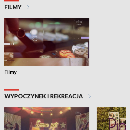
FILMY
Filmy
WYPOCZYNEK I REKREACJA