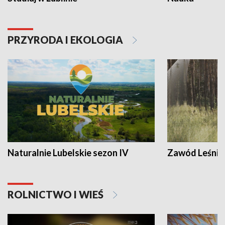
PRZYRODA I EKOLOGIA
Naturalnie Lubelskie sezon IV
Zawód Leśnik
ROLNICTWO I WIEŚ