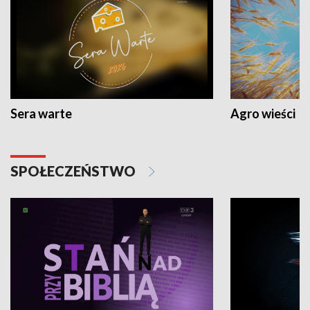
Sera warte
Agro wieści
SPOŁECZEŃSTWO