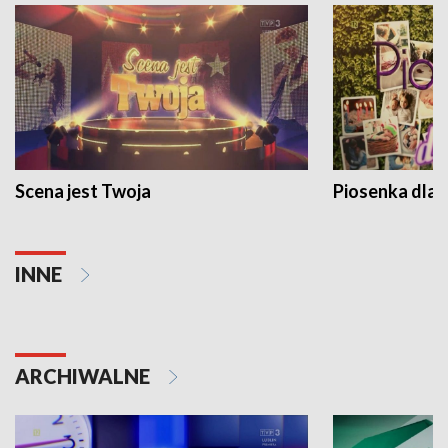
Scena jest Twoja
Piosenka dla 
INNE
ARCHIWALNE