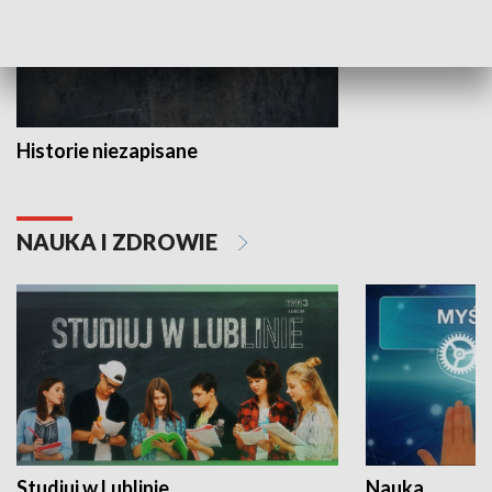
Historie niezapisane
NAUKA I ZDROWIE
Studiuj w Lublinie
Nauka