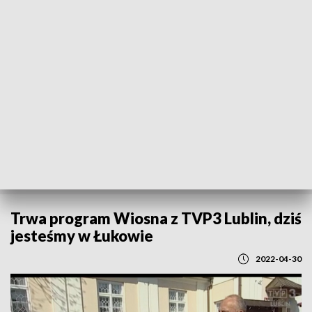
POWRÓT DO
LUBLIN
TVP REGIONY
Trwa program Wiosna z TVP3 Lublin, dziś
jesteśmy w Łukowie
2022-04-30