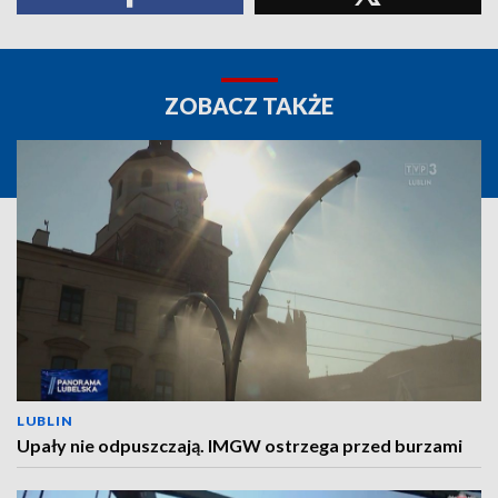
ZOBACZ TAKŻE
LUBLIN
Upały nie odpuszczają. IMGW ostrzega przed burzami