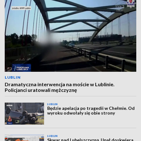
LUBLIN
Dramatyczna interwencja na moście w Lublinie.
Policjanci uratowali mężczyznę
LUBLIN
Będzie apelacja po tragedii w Chełmie. Od
wyroku odwołały się obie strony
LUBLIN
Skwar nad Lubelszczyzną. Upał doskwiera