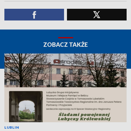
ZOBACZ TAKŻE
LUBLIN