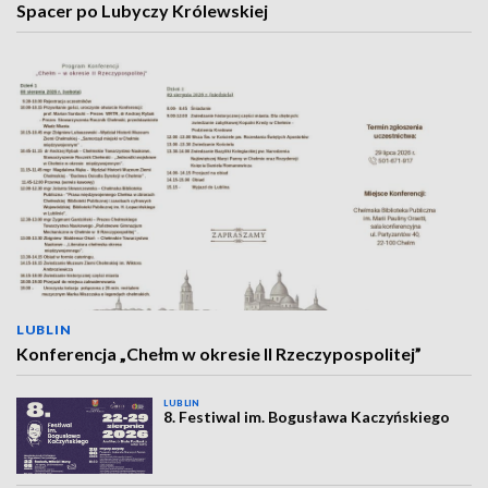
Spacer po Lubyczy Królewskiej
LUBLIN
Konferencja „Chełm w okresie II Rzeczypospolitej”
LUBLIN
8. Festiwal im. Bogusława Kaczyńskiego