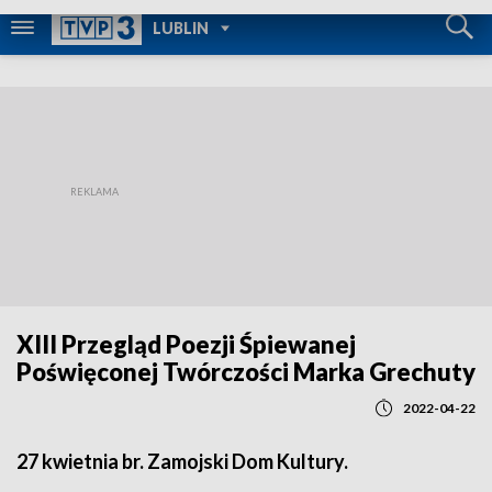
POWRÓT DO
LUBLIN
TVP REGIONY
XIII Przegląd Poezji Śpiewanej
Poświęconej Twórczości Marka Grechuty
2022-04-22
27 kwietnia br. Zamojski Dom Kultury.