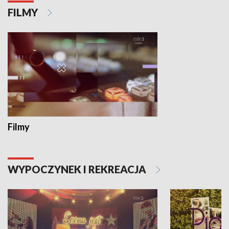
FILMY
Filmy
WYPOCZYNEK I REKREACJA