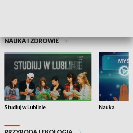
Historie niezapisane
NAUKA I ZDROWIE
Studiuj w Lublinie
Nauka
PRZYRODA I EKOLOGIA