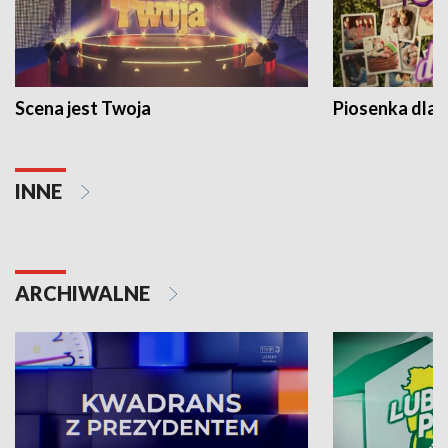
Scena jest Twoja
Piosenka dla 
INNE
ARCHIWALNE