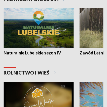
Naturalnie Lubelskie sezon IV
Zawód Leśnik
ROLNICTWO I WIEŚ