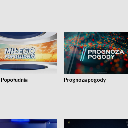
 Popołudnia
Prognoza pogody