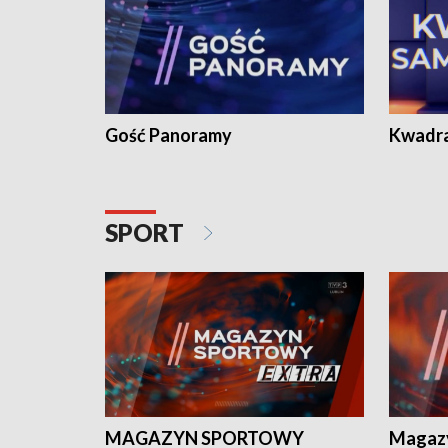
Gość Panoramy
Kwadr
SPORT
MAGAZYN SPORTOWY
Magaz