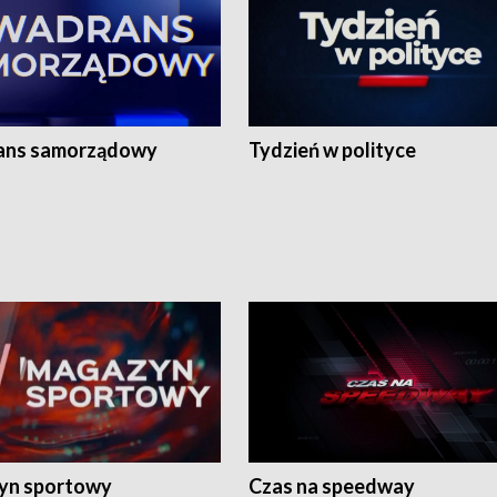
ans samorządowy
Tydzień w polityce
yn sportowy
Czas na speedway