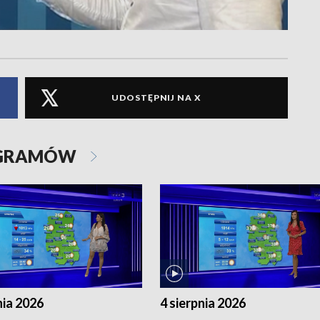
UDOSTĘPNIJ NA X
OGRAMÓW
nia 2026
4 sierpnia 2026