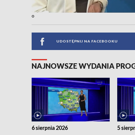
o
UDOSTĘPNIJ NA FACEBOOKU
NAJNOWSZE WYDANIA PR
6 sierpnia 2026
5 sierp