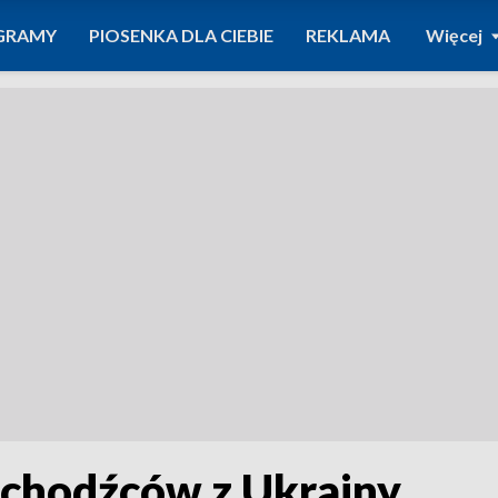
GRAMY
PIOSENKA DLA CIEBIE
REKLAMA
Więcej
uchodźców z Ukrainy