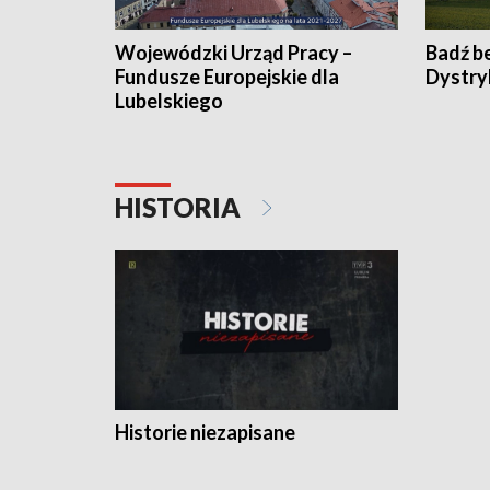
Wojewódzki Urząd Pracy –
Badź b
Fundusze Europejskie dla
Dystry
Lubelskiego
HISTORIA
Historie niezapisane