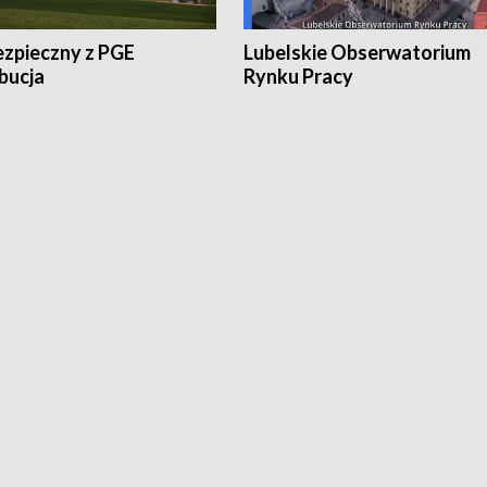
ezpieczny z PGE
Lubelskie Obserwatorium
bucja
Rynku Pracy