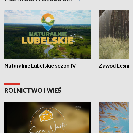
Naturalnie Lubelskie sezon IV
Zawód Leśnik
ROLNICTWO I WIEŚ