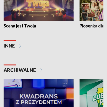
Scena jest Twoja
Piosenka dla 
INNE
ARCHIWALNE