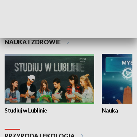
Historie niezapisane
NAUKA I ZDROWIE
Studiuj w Lublinie
Nauka
PRZYRODA I EKOLOGIA