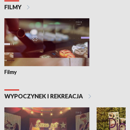
FILMY
Filmy
WYPOCZYNEK I REKREACJA