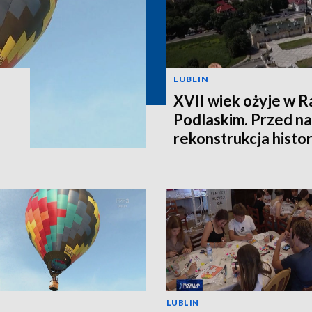
LUBLIN
XVII wiek ożyje w R
Podlaskim. Przed na
rekonstrukcja histo
LUBLIN