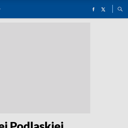
j Podlaskiej