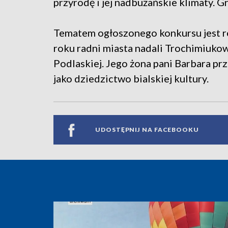
przyrodę i jej nadbużańskie klimaty. G
Tematem ogłoszonego konkursu jest r
roku radni miasta nadali Trochimiukowi
Podlaskiej. Jego żona pani Barbara p
jako dziedzictwo bialskiej kultury.
UDOSTĘPNIJ NA FACEBOOKU