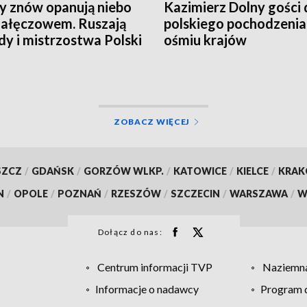
y znów opanują niebo
Kazimierz Dolny gości 
ałęczowem. Ruszają
polskiego pochodzenia
y i mistrzostwa Polski
ośmiu krajów
ZOBACZ WIĘCEJ
SZCZ
/
GDAŃSK
/
GORZÓW WLKP.
/
KATOWICE
/
KIELCE
/
KRA
N
/
OPOLE
/
POZNAŃ
/
RZESZÓW
/
SZCZECIN
/
WARSZAWA
/
W
Dołącz do nas:
Centrum informacji TVP
Naziemna
Informacje o nadawcy
Program d