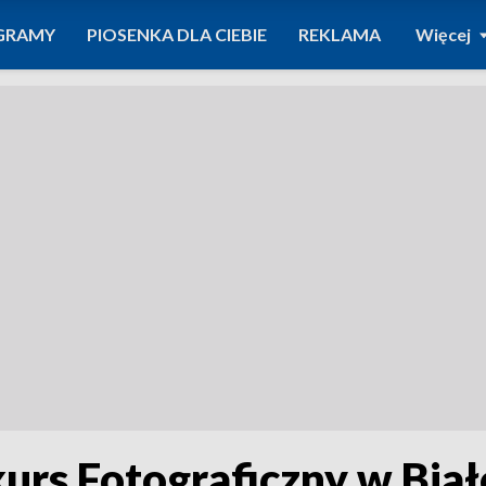
GRAMY
PIOSENKA DLA CIEBIE
REKLAMA
Więcej
rs Fotograficzny w Białe