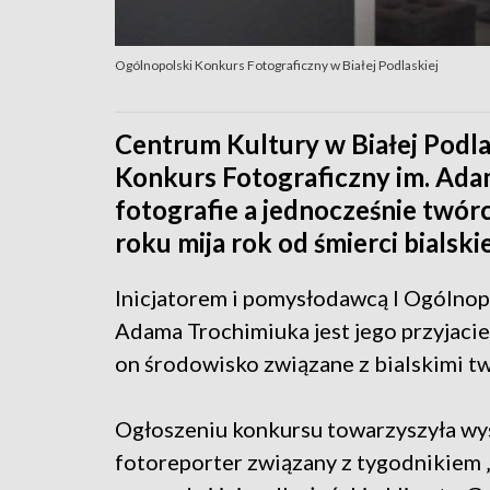
Ogólnopolski Konkurs Fotograficzny w Białej Podlaskiej
Centrum Kultury w Białej Podla
Konkurs Fotograficzny im. Ad
fotografie a jednocześnie twó
roku mija rok od śmierci bialski
Inicjatorem i pomysłodawcą I Ogólnop
Adama Trochimiuka jest jego przyjacie
on środowisko związane z bialskimi t
Ogłoszeniu konkursu towarzyszyła wys
fotoreporter związany z tygodnikiem 