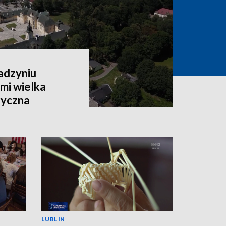
adzyniu
mi wielka
ryczna
LUBLIN