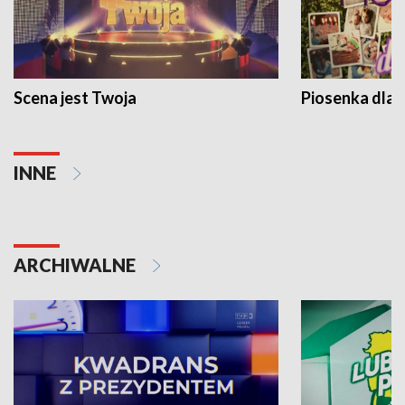
Scena jest Twoja
Piosenka dla 
INNE
ARCHIWALNE