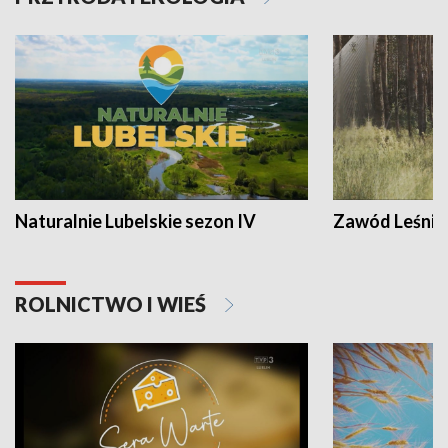
Naturalnie Lubelskie sezon IV
Zawód Leśnik
ROLNICTWO I WIEŚ