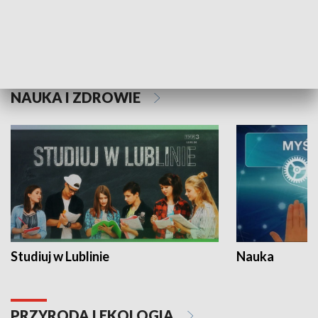
Historie niezapisane
NAUKA I ZDROWIE
Studiuj w Lublinie
Nauka
PRZYRODA I EKOLOGIA