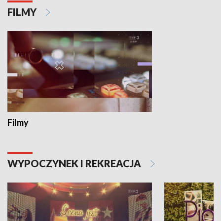
FILMY
Filmy
WYPOCZYNEK I REKREACJA