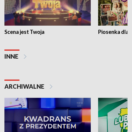
Scena jest Twoja
Piosenka dla 
INNE
ARCHIWALNE