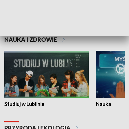
Historie niezapisane
NAUKA I ZDROWIE
Studiuj w Lublinie
Nauka
PRZYRODA I EKOLOGIA