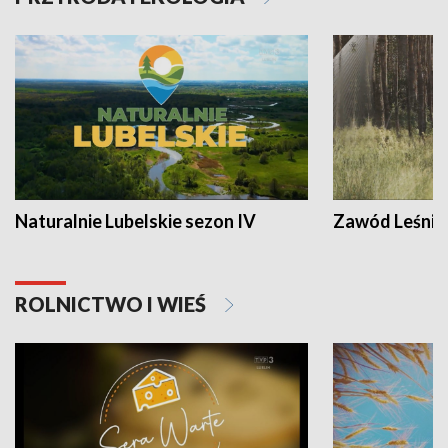
Naturalnie Lubelskie sezon IV
Zawód Leśnik
ROLNICTWO I WIEŚ