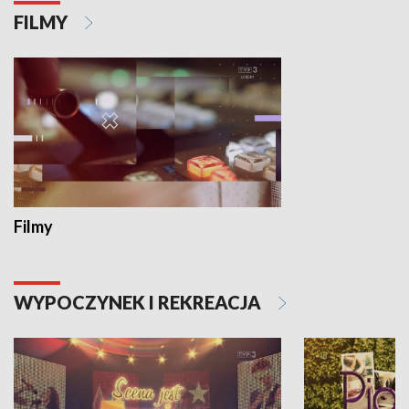
FILMY
Filmy
WYPOCZYNEK I REKREACJA