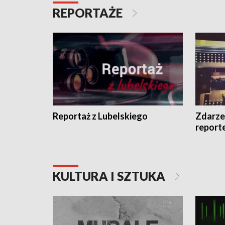
REPORTAŻE
Reportaż z Lubelskiego
Zdarze
report
KULTURA I SZTUKA