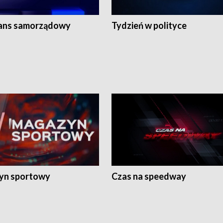
ans samorządowy
Tydzień w polityce
yn sportowy
Czas na speedway