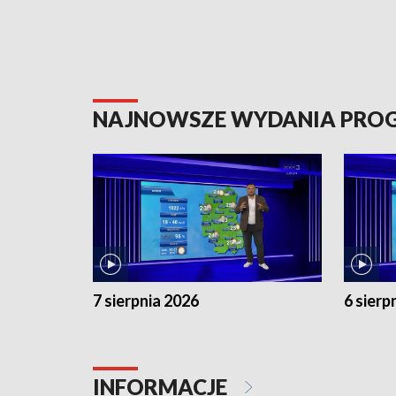
NAJNOWSZE WYDANIA PR
7 sierpnia 2026
6 sierp
INFORMACJE