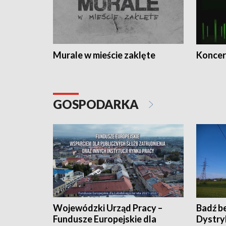
Murale w mieście zaklęte
Koncer
GOSPODARKA
Wojewódzki Urząd Pracy –
Badź b
Fundusze Europejskie dla
Dystry