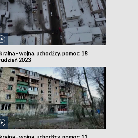
kraina - wojna, uchodźcy, pomoc: 18
rudzień 2023
kraina - wojna, uchodźcy, pomoc: 11