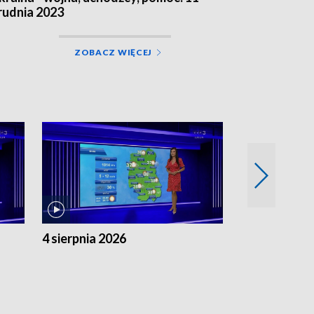
rudnia 2023
ZOBACZ WIĘCEJ
4 sierpnia 2026
3 sierpnia 20