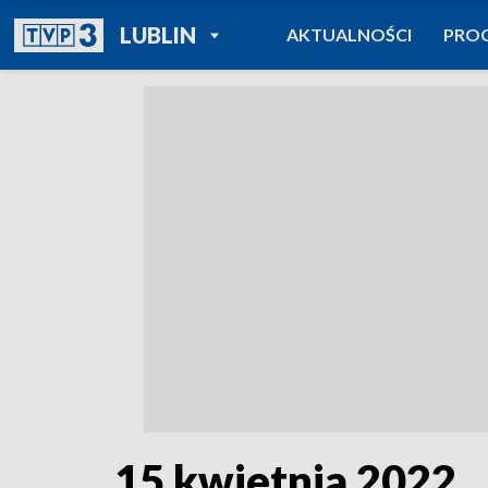
POWRÓT DO
LUBLIN
AKTUALNOŚCI
PRO
TVP REGIONY
15 kwietnia 2022