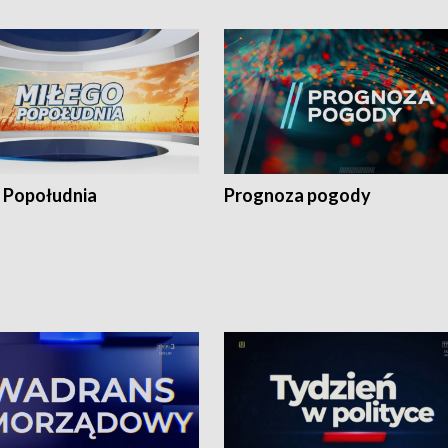
 Popołudnia
Prognoza pogody