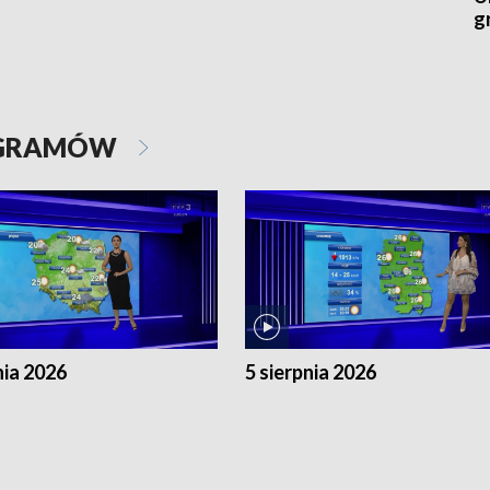
g
OGRAMÓW
nia 2026
5 sierpnia 2026