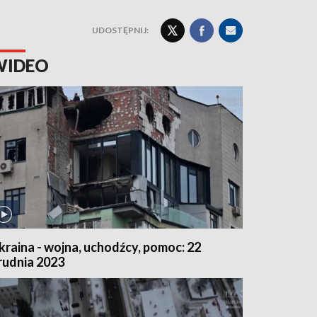
UDOSTĘPNIJ:
WIDEO
kraina - wojna, uchodźcy, pomoc: 22
rudnia 2023