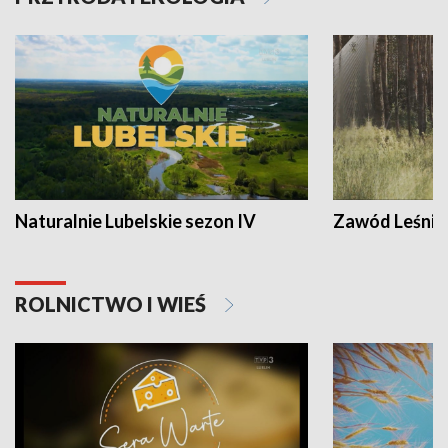
Naturalnie Lubelskie sezon IV
Zawód Leśnik
ROLNICTWO I WIEŚ