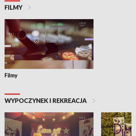
FILMY
Filmy
WYPOCZYNEK I REKREACJA