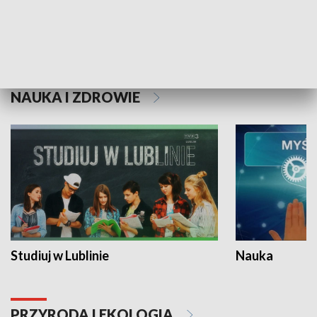
Historie niezapisane
NAUKA I ZDROWIE
Studiuj w Lublinie
Nauka
PRZYRODA I EKOLOGIA