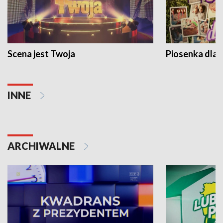
Scena jest Twoja
Piosenka dla 
INNE
ARCHIWALNE