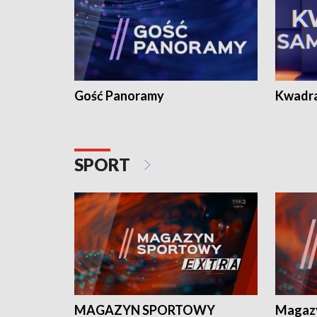
Gość Panoramy
Kwadr
SPORT
MAGAZYN SPORTOWY
Magaz