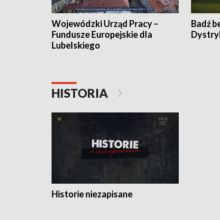
Wojewódzki Urząd Pracy –
Badź b
Fundusze Europejskie dla
Dystry
Lubelskiego
HISTORIA
Historie niezapisane