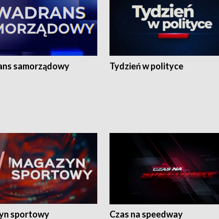
ans samorządowy
Tydzień w polityce
yn sportowy
Czas na speedway