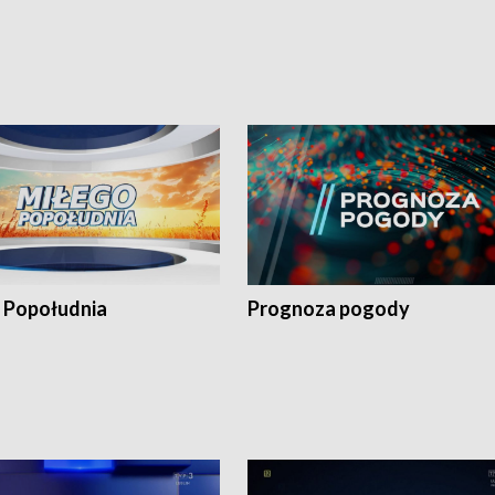
 Popołudnia
Prognoza pogody