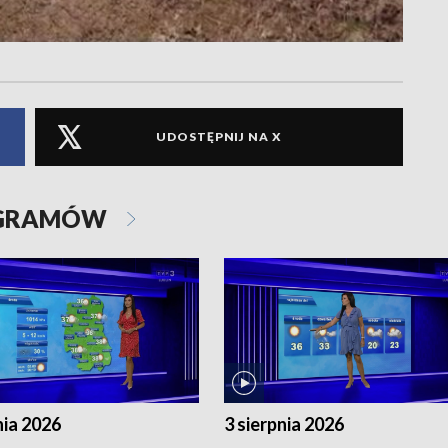
UDOSTĘPNIJ NA X
OGRAMÓW
nia 2026
3 sierpnia 2026