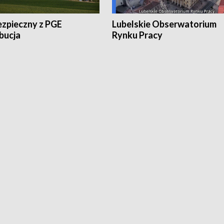
ezpieczny z PGE
Lubelskie Obserwatorium
bucja
Rynku Pracy