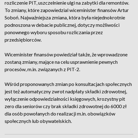
rozliczenie PIT, uszczelnienie ulgi na zabytki dla remontów.
To zmiany, które zapowiedzial wiceminister finansów Artur
Soboń. Najważniejsza zmiana, która była niejednokrotnie
podnoszona w debacie publicznej, dotyczy możliwości
ponownego wyboru sposobu rozliczania przez
przedsiębiorców.
Wiceminister finansów powiedział także, że wprowadzone
zostaną zmiany, mające na celu usprawnienie pewnych
procesów, m.in. związanych z PIT-2.
Wśród proponowanych zmian po konsultacjach społecznych
jest też automatyczny zwrot nadpłaty składki zdrowotnej,
wyłączenie odpowiedzialności księgowych, krozystny pit
zero dla seniorów czy brak składki zdrowotnej do 6000 zł
dla osób powołanych do realizacji m.in. obowiązków
społecznych lub obywatelskich.