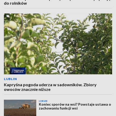
do rolników
LUBLIN
Kapryśna pogoda uderza w sadowników. Zbiory
owoców znacznie niższe
LUBLIN
Koniec sporów na wsi? Powstaje ustawa o
zachowaniu funkcji wsi