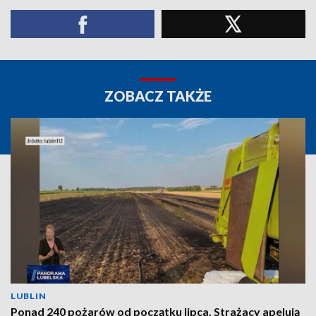
ZOBACZ TAKŻE
LUBLIN
Ponad 240 pożarów od początku lipca. Strażacy apelują