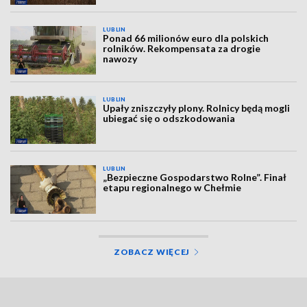
LUBLIN
Ponad 66 milionów euro dla polskich
rolników. Rekompensata za drogie
nawozy
LUBLIN
Upały zniszczyły plony. Rolnicy będą mogli
ubiegać się o odszkodowania
LUBLIN
„Bezpieczne Gospodarstwo Rolne”. Finał
etapu regionalnego w Chełmie
ZOBACZ WIĘCEJ