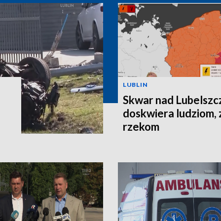
LUBLIN
Skwar nad Lubelszc
doskwiera ludziom, 
rzekom