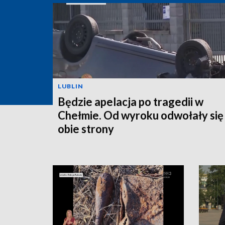
LUBLIN
Będzie apelacja po tragedii w
Chełmie. Od wyroku odwołały się
obie strony