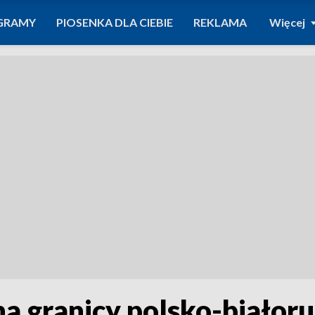
GRAMY
PIOSENKA DLA CIEBIE
REKLAMA
Więcej
na granicy polsko-białoru