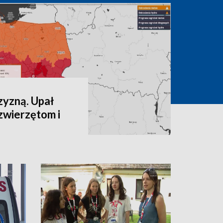
zyzną. Upał
zwierzętom i