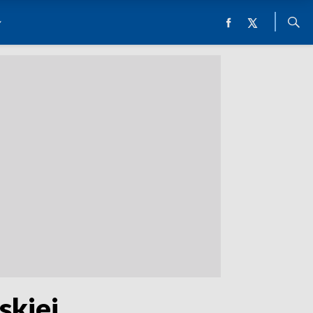
skiej