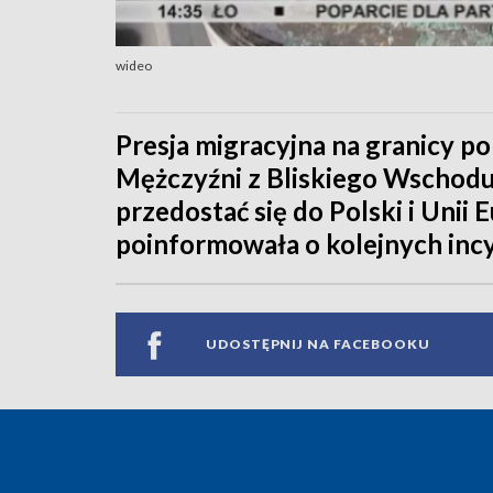
wideo
Presja migracyjna na granicy pol
Mężczyźni z Bliskiego Wschodu 
przedostać się do Polski i Unii 
poinformowała o kolejnych inc
UDOSTĘPNIJ NA FACEBOOKU