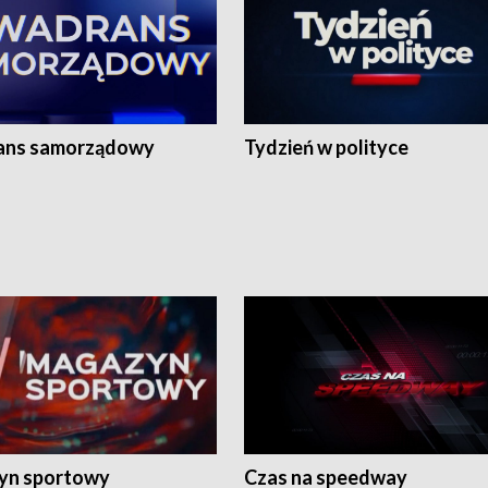
ans samorządowy
Tydzień w polityce
yn sportowy
Czas na speedway