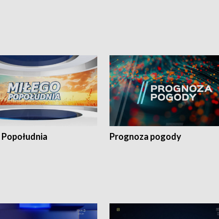
 Popołudnia
Prognoza pogody