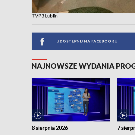
TVP3 Lublin
UDOSTĘPNIJ NA FACEBOOKU
NAJNOWSZE WYDANIA PR
8 sierpnia 2026
7 sierp