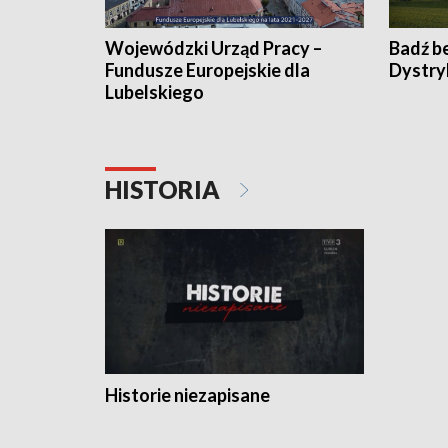
Wojewódzki Urząd Pracy –
Badź b
Fundusze Europejskie dla
Dystry
Lubelskiego
HISTORIA
Historie niezapisane