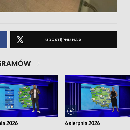
UDOSTĘPNIJ NA X
OGRAMÓW
nia 2026
6 sierpnia 2026