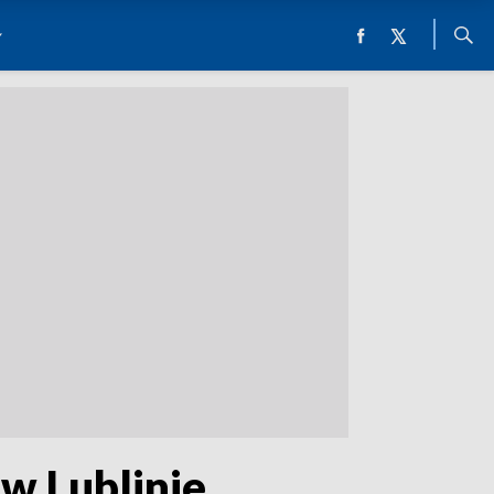
 w Lublinie