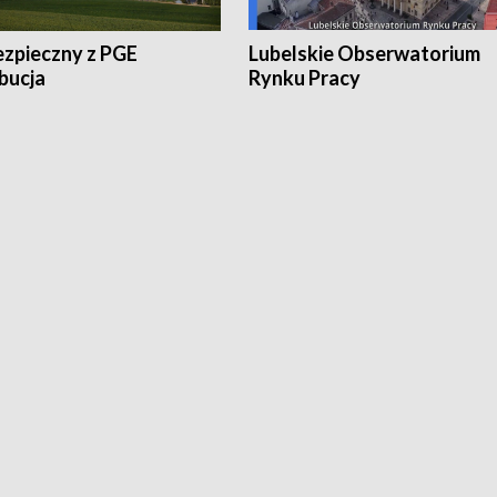
ezpieczny z PGE
Lubelskie Obserwatorium
bucja
Rynku Pracy