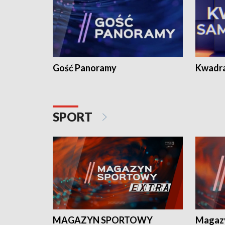
Gość Panoramy
Kwadr
SPORT
MAGAZYN SPORTOWY
Magaz