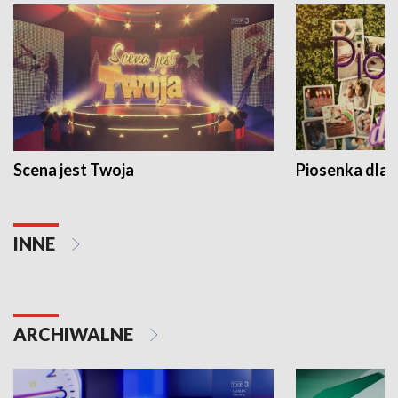
Scena jest Twoja
Piosenka dla 
INNE
ARCHIWALNE