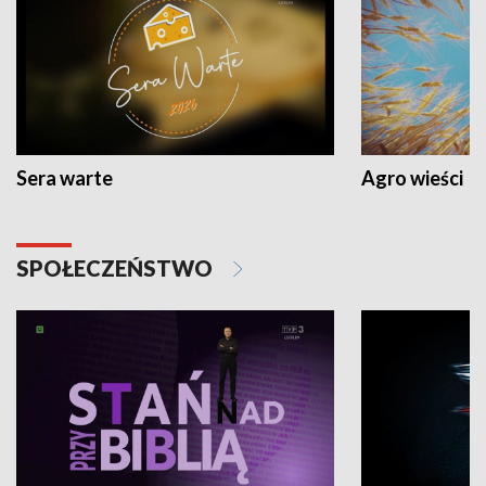
Sera warte
Agro wieści
SPOŁECZEŃSTWO