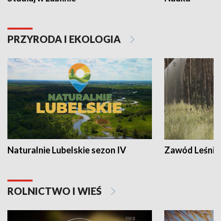
PRZYRODA I EKOLOGIA
Naturalnie Lubelskie sezon IV
Zawód Leśnik
ROLNICTWO I WIEŚ