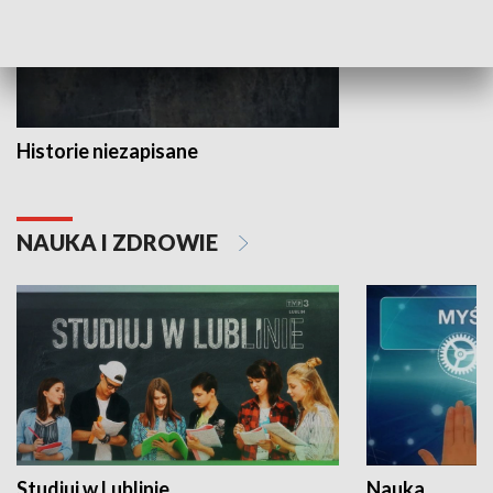
Historie niezapisane
NAUKA I ZDROWIE
Studiuj w Lublinie
Nauka