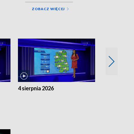
ZOBACZ WIĘCEJ
4 sierpnia 2026
3 sierpnia 20