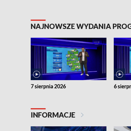
NAJNOWSZE WYDANIA PR
7 sierpnia 2026
6 sierp
INFORMACJE