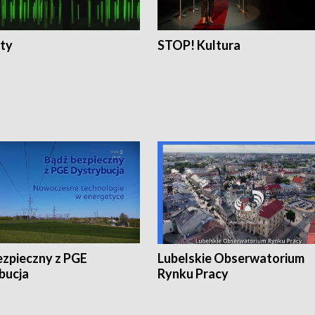
ty
STOP! Kultura
ezpieczny z PGE
Lubelskie Obserwatorium
bucja
Rynku Pracy