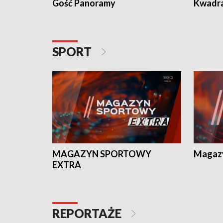
Gość Panoramy
Kwadr
SPORT
MAGAZYN SPORTOWY
Magaz
EXTRA
REPORTAŻE