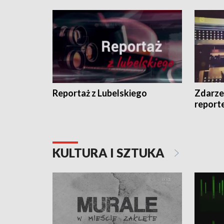
Reportaż z Lubelskiego
Zdarze
report
KULTURA I SZTUKA