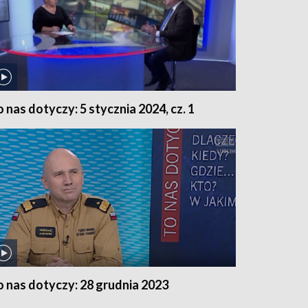
o nas dotyczy: 5 stycznia 2024, cz. 1
o nas dotyczy: 28 grudnia 2023