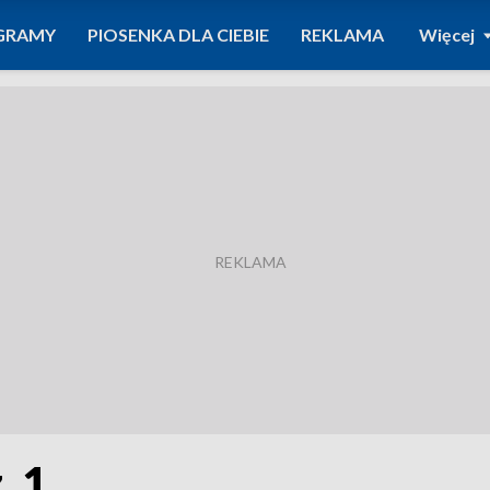
GRAMY
PIOSENKA DLA CIEBIE
REKLAMA
Więcej
. 1