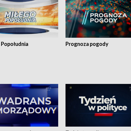
 Popołudnia
Prognoza pogody