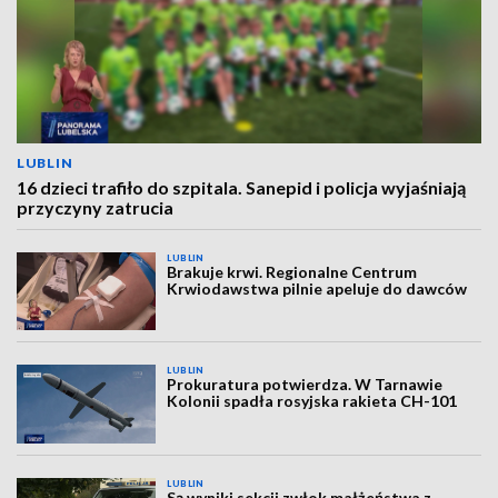
LUBLIN
16 dzieci trafiło do szpitala. Sanepid i policja wyjaśniają
przyczyny zatrucia
LUBLIN
Brakuje krwi. Regionalne Centrum
Krwiodawstwa pilnie apeluje do dawców
LUBLIN
Prokuratura potwierdza. W Tarnawie
Kolonii spadła rosyjska rakieta CH-101
LUBLIN
Są wyniki sekcji zwłok małżeństwa z