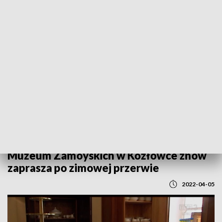
POWRÓT DO
LUBLIN
TVP REGIONY
Muzeum Zamoyskich w Kozłówce znów
zaprasza po zimowej przerwie
2022-04-05