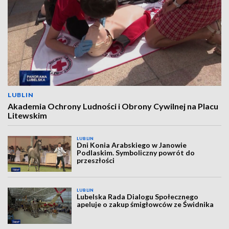
LUBLIN
Akademia Ochrony Ludności i Obrony Cywilnej na Placu
Litewskim
LUBLIN
Dni Konia Arabskiego w Janowie
Podlaskim. Symboliczny powrót do
przeszłości
LUBLIN
Lubelska Rada Dialogu Społecznego
apeluje o zakup śmigłowców ze Świdnika