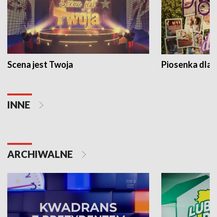
Scena jest Twoja
Piosenka dla 
INNE
ARCHIWALNE