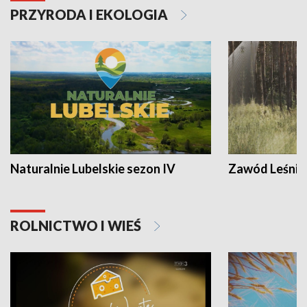
PRZYRODA I EKOLOGIA
Naturalnie Lubelskie sezon IV
Zawód Leśnik
ROLNICTWO I WIEŚ