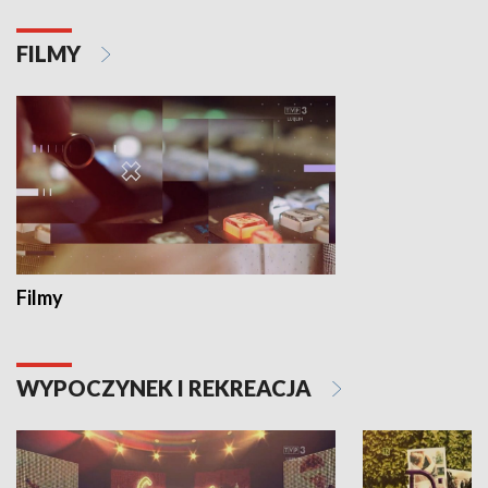
FILMY
Filmy
WYPOCZYNEK I REKREACJA