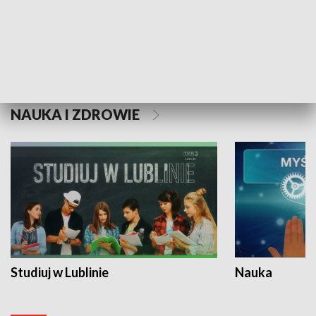
Historie niezapisane
NAUKA I ZDROWIE
Studiuj w Lublinie
Nauka