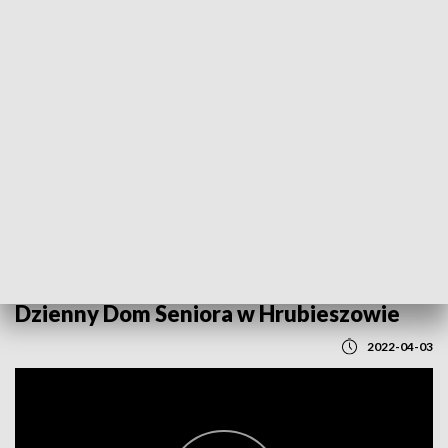
POWRÓT DO
LUBLIN
TVP REGIONY
Dzienny Dom Seniora w Hrubieszowie
2022-04-03