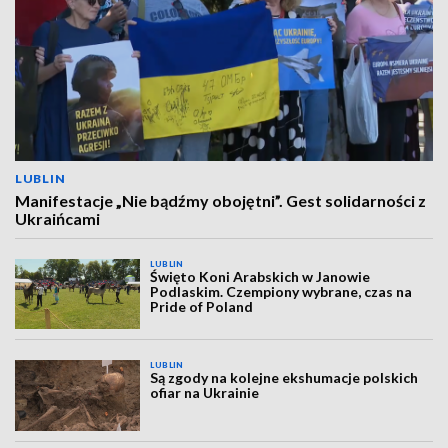
LUBLIN
Manifestacje „Nie bądźmy obojętni”. Gest solidarności z
Ukraińcami
LUBLIN
Święto Koni Arabskich w Janowie
Podlaskim. Czempiony wybrane, czas na
Pride of Poland
LUBLIN
Są zgody na kolejne ekshumacje polskich
ofiar na Ukrainie