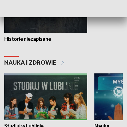
Historie niezapisane
NAUKA I ZDROWIE
Studiuj w Lublinie
Nauka