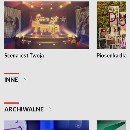
Scena jest Twoja
Piosenka dla 
INNE
ARCHIWALNE