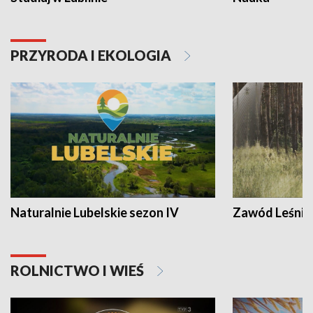
PRZYRODA I EKOLOGIA
Naturalnie Lubelskie sezon IV
Zawód Leśnik
ROLNICTWO I WIEŚ