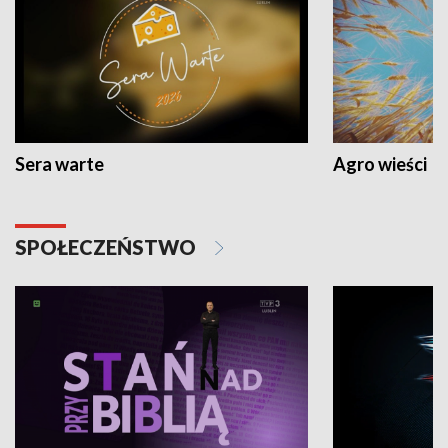
Sera warte
Agro wieści
SPOŁECZEŃSTWO