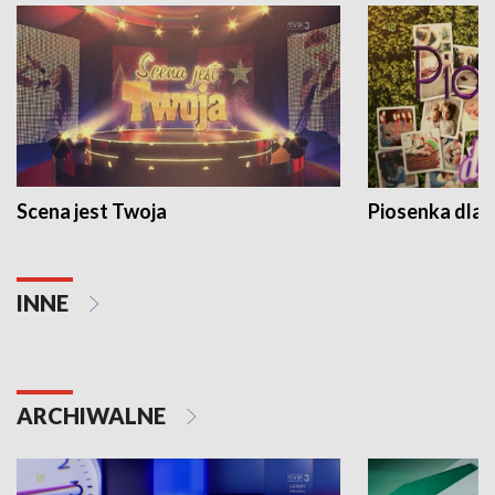
Scena jest Twoja
Piosenka dla 
INNE
ARCHIWALNE