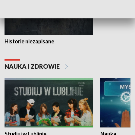
Historie niezapisane
NAUKA I ZDROWIE
Studiuj w Lublinie
Nauka