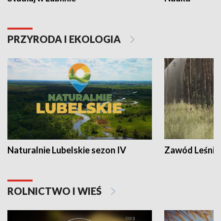
PRZYRODA I EKOLOGIA
Naturalnie Lubelskie sezon IV
Zawód Leśnik
ROLNICTWO I WIEŚ