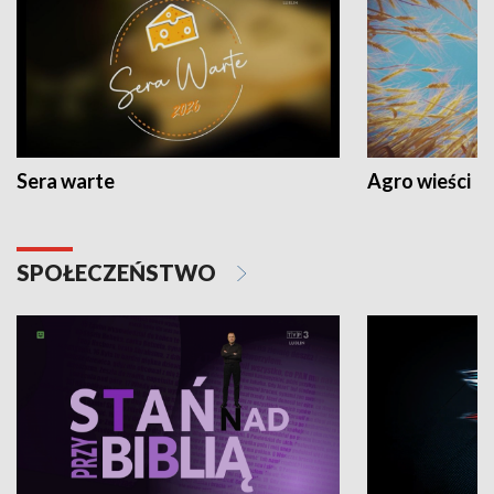
Sera warte
Agro wieści
SPOŁECZEŃSTWO