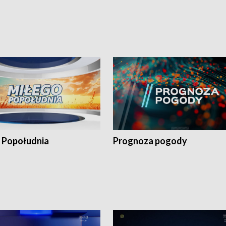
 Popołudnia
Prognoza pogody