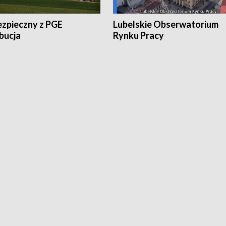
ezpieczny z PGE
Lubelskie Obserwatorium
bucja
Rynku Pracy