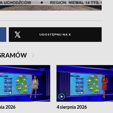
UDOSTĘPNIJ NA X
OGRAMÓW
nia 2026
4 sierpnia 2026