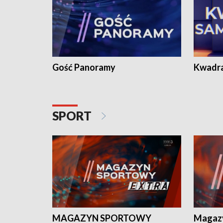
Gość Panoramy
Kwadr
SPORT
MAGAZYN SPORTOWY
Magaz