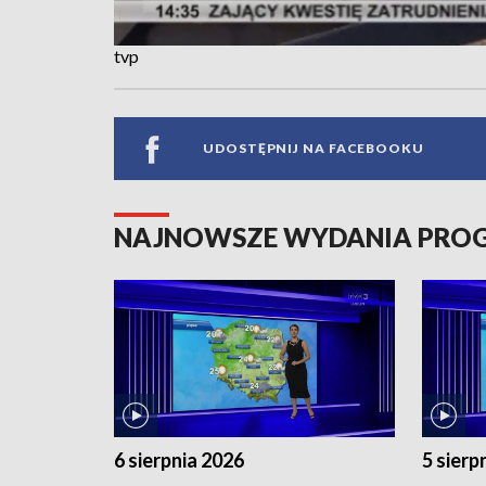
tvp
UDOSTĘPNIJ NA FACEBOOKU
NAJNOWSZE WYDANIA PR
6 sierpnia 2026
5 sierp