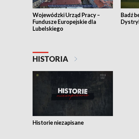
Wojewódzki Urząd Pracy –
Badź b
Fundusze Europejskie dla
Dystry
Lubelskiego
HISTORIA
Historie niezapisane