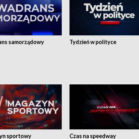
ans samorządowy
Tydzień w polityce
yn sportowy
Czas na speedway