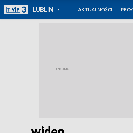
POWRÓT DO
LUBLIN
AKTUALNOŚCI
PRO
TVP REGIONY
wideo