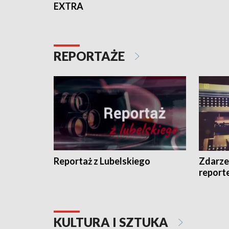
EXTRA
REPORTAŻE
Reportaż z Lubelskiego
Zdarze
report
KULTURA I SZTUKA