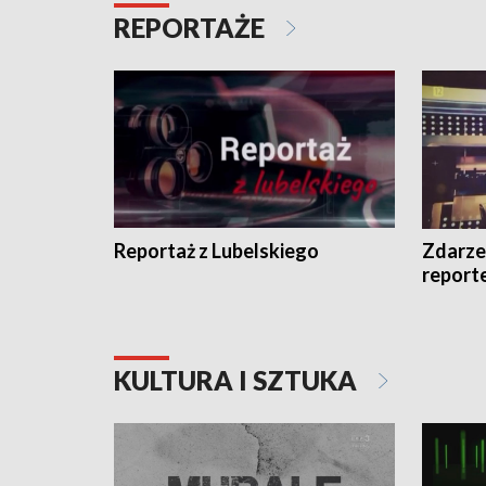
REPORTAŻE
Reportaż z Lubelskiego
Zdarze
report
KULTURA I SZTUKA