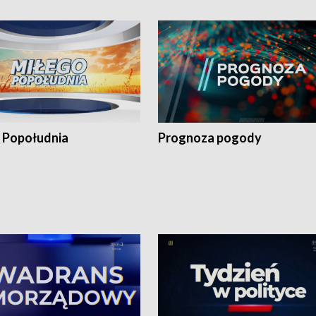
 Popołudnia
Prognoza pogody