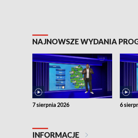
NAJNOWSZE WYDANIA PR
7 sierpnia 2026
6 sierp
INFORMACJE