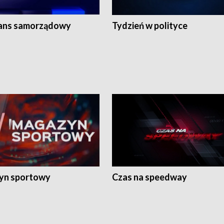
ans samorządowy
Tydzień w polityce
yn sportowy
Czas na speedway