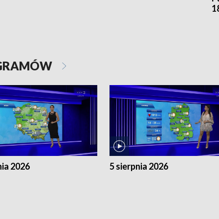
1
OGRAMÓW
nia 2026
5 sierpnia 2026