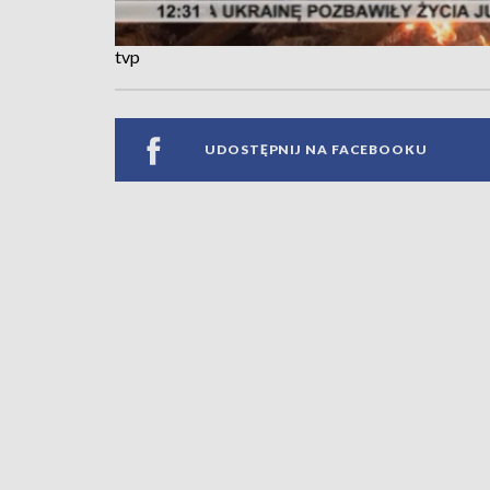
tvp
UDOSTĘPNIJ NA FACEBOOKU