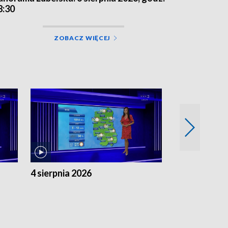
8:30
ZOBACZ WIĘCEJ
4 sierpnia 2026
3 sierpnia 20