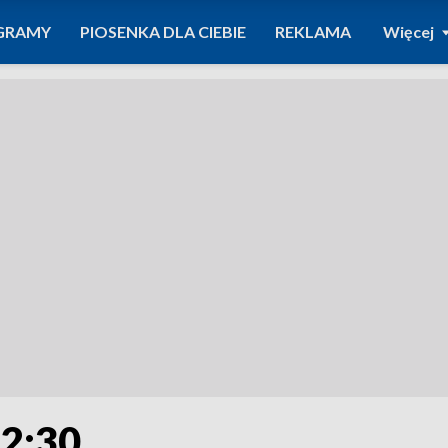
GRAMY
PIOSENKA DLA CIEBIE
REKLAMA
Więcej
12:30