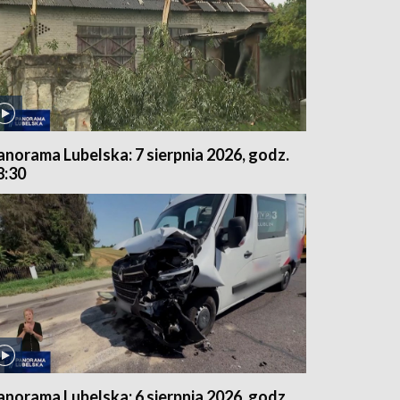
anorama Lubelska: 7 sierpnia 2026, godz.
8:30
anorama Lubelska: 6 sierpnia 2026, godz.