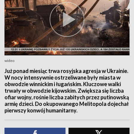
wideo
Już ponad miesiąc trwa rosyjska agresja w Ukrainie.
W nocy intensywnie ostrzeliwane były miasta w
obwodzie winnickim i ługańskim. Kluczowe walki
trwały w obwodzie kijowskim. Zwiększa się liczba
ofiar wojny, rośnie liczba zabitych przez putinowską
armię dzieci. Do okupowanego Melitopola dojechał
pierwszy konwój humanitarny.