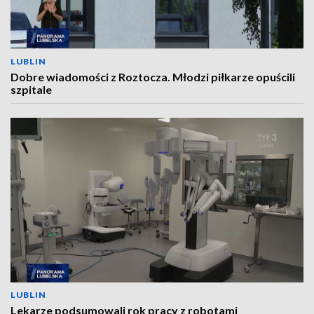
LUBLIN
Dobre wiadomości z Roztocza. Młodzi piłkarze opuścili
szpitale
LUBLIN
Lekarze podsumowali rok pracy z robotami