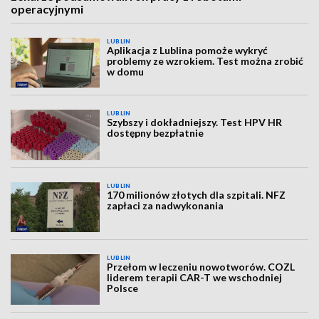
operacyjnymi
LUBLIN
Aplikacja z Lublina pomoże wykryć
problemy ze wzrokiem. Test można zrobić
w domu
LUBLIN
Szybszy i dokładniejszy. Test HPV HR
dostępny bezpłatnie
LUBLIN
170 milionów złotych dla szpitali. NFZ
zapłaci za nadwykonania
LUBLIN
Przełom w leczeniu nowotworów. COZL
liderem terapii CAR-T we wschodniej
Polsce