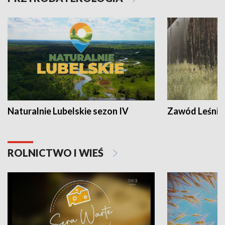
Naturalnie Lubelskie sezon IV
Zawód Leśnik
ROLNICTWO I WIEŚ