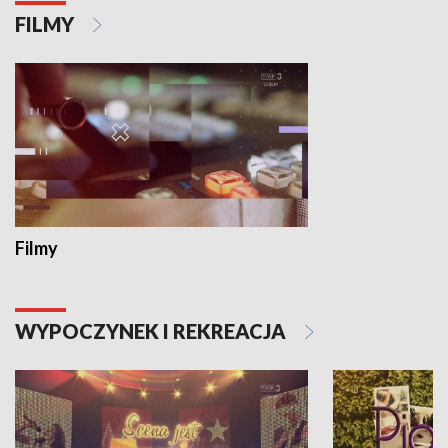
FILMY
Filmy
WYPOCZYNEK I REKREACJA