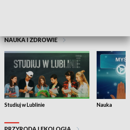
Historie niezapisane
NAUKA I ZDROWIE
Studiuj w Lublinie
Nauka
PRZYRODA I EKOLOGIA