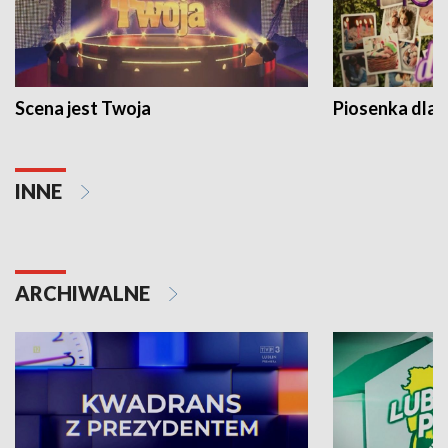
Scena jest Twoja
Piosenka dla 
INNE
ARCHIWALNE