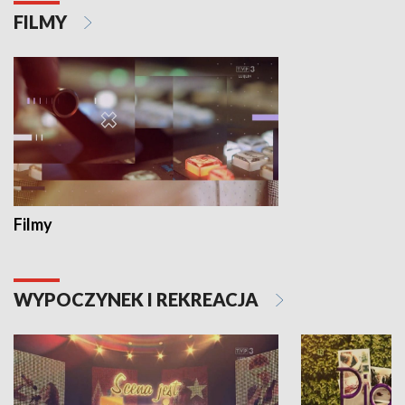
FILMY
Filmy
WYPOCZYNEK I REKREACJA