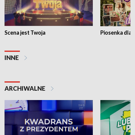
Scena jest Twoja
Piosenka dla 
INNE
ARCHIWALNE