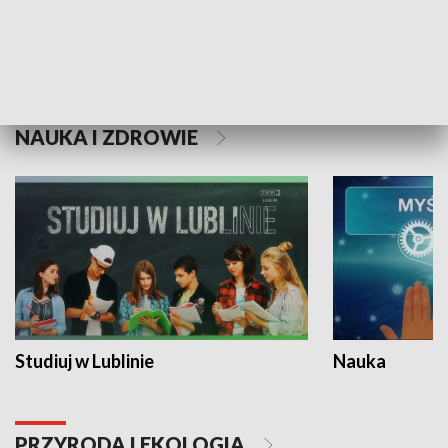
Historie niezapisane
NAUKA I ZDROWIE
Studiuj w Lublinie
Nauka
PRZYRODA I EKOLOGIA