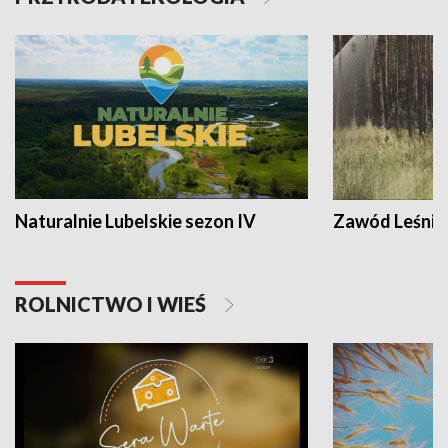
Naturalnie Lubelskie sezon IV
Zawód Leśnik
ROLNICTWO I WIEŚ