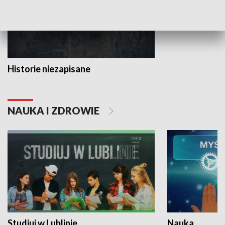
Historie niezapisane
NAUKA I ZDROWIE
Studiuj w Lublinie
Nauka