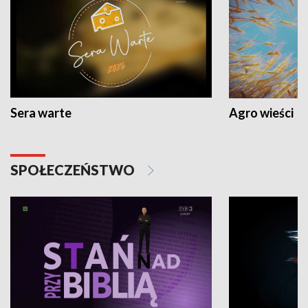
Sera warte
Agro wieści
SPOŁECZEŃSTWO