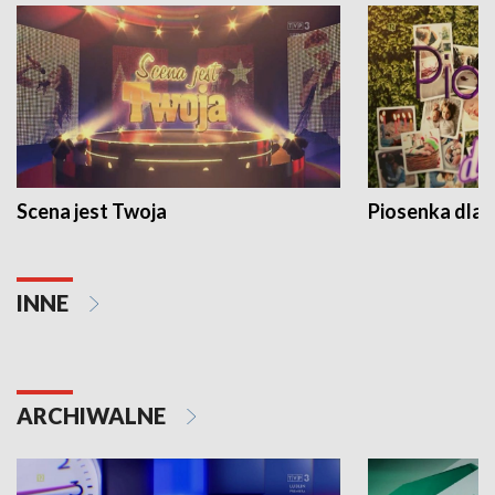
Scena jest Twoja
Piosenka dla 
INNE
ARCHIWALNE