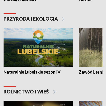
PRZYRODA I EKOLOGIA
Naturalnie Lubelskie sezon IV
Zawód Leśnik
ROLNICTWO I WIEŚ