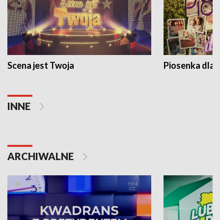
Scena jest Twoja
Piosenka dla 
INNE
ARCHIWALNE