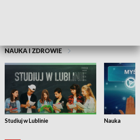
Historie niezapisane
NAUKA I ZDROWIE
Studiuj w Lublinie
Nauka