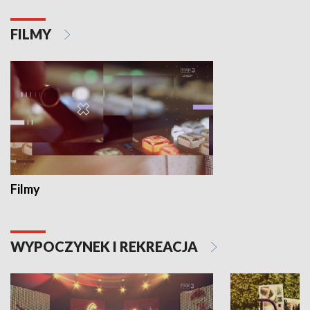
FILMY
Filmy
WYPOCZYNEK I REKREACJA