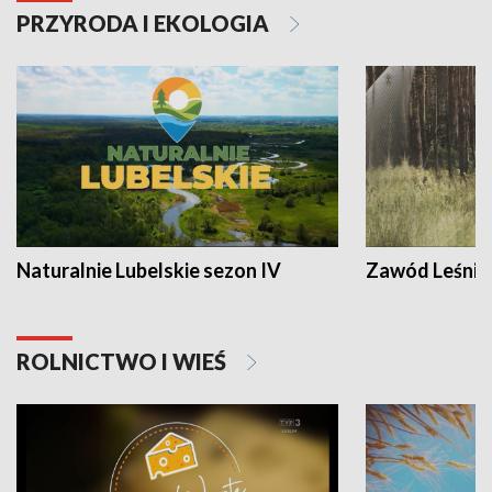
PRZYRODA I EKOLOGIA
Naturalnie Lubelskie sezon IV
Zawód Leśnik
ROLNICTWO I WIEŚ