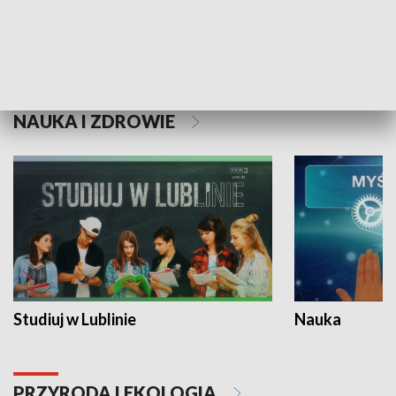
Historie niezapisane
NAUKA I ZDROWIE
Studiuj w Lublinie
Nauka
PRZYRODA I EKOLOGIA