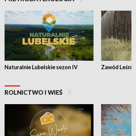
Naturalnie Lubelskie sezon IV
Zawód Leśnik
ROLNICTWO I WIEŚ