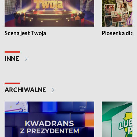
Scena jest Twoja
Piosenka dla 
INNE
ARCHIWALNE