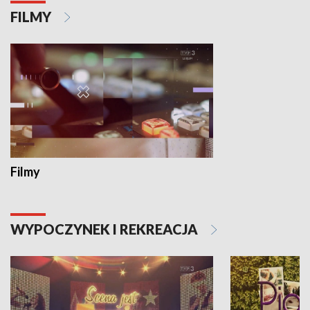
FILMY
Filmy
WYPOCZYNEK I REKREACJA