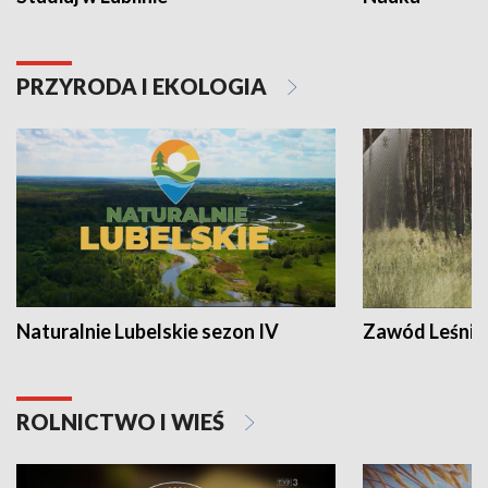
PRZYRODA I EKOLOGIA
Naturalnie Lubelskie sezon IV
Zawód Leśnik
ROLNICTWO I WIEŚ