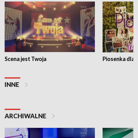
Scena jest Twoja
Piosenka dla 
INNE
ARCHIWALNE