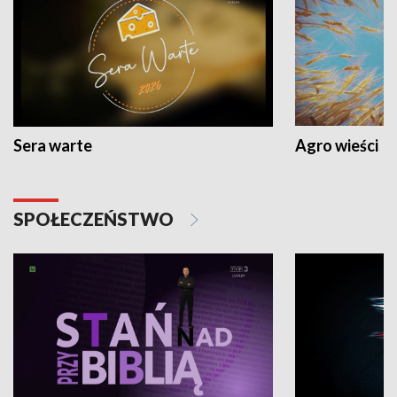
Sera warte
Agro wieści
SPOŁECZEŃSTWO