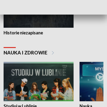
Historie niezapisane
NAUKA I ZDROWIE
Studiuj w Lublinie
Nauka