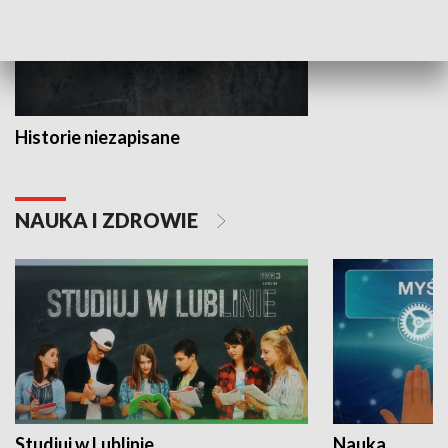
Historie niezapisane
NAUKA I ZDROWIE
Studiuj w Lublinie
Nauka