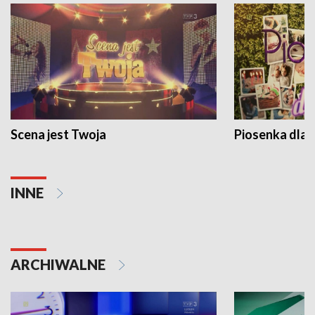
Scena jest Twoja
Piosenka dla 
INNE
ARCHIWALNE