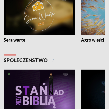
Sera warte
Agro wieści
SPOŁECZEŃSTWO