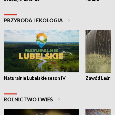
PRZYRODA I EKOLOGIA
Naturalnie Lubelskie sezon IV
Zawód Leśnik
ROLNICTWO I WIEŚ