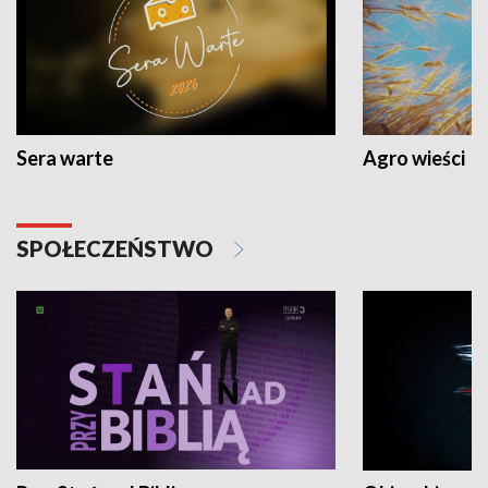
Sera warte
Agro wieści
SPOŁECZEŃSTWO