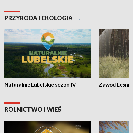
PRZYRODA I EKOLOGIA
Naturalnie Lubelskie sezon IV
Zawód Leśnik
ROLNICTWO I WIEŚ