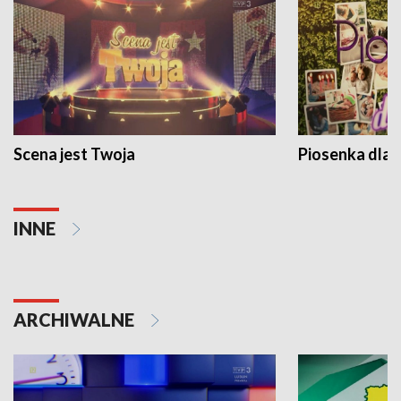
Scena jest Twoja
Piosenka dla 
INNE
ARCHIWALNE