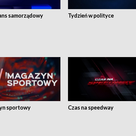
ans samorządowy
Tydzień w polityce
yn sportowy
Czas na speedway