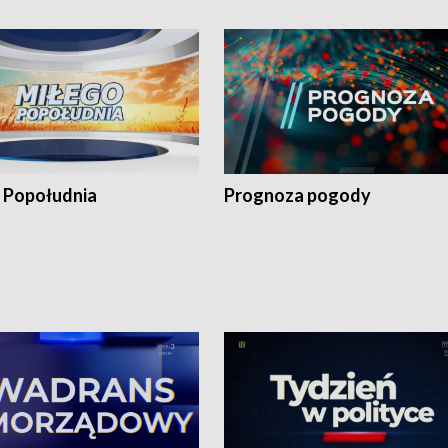
 Popołudnia
Prognoza pogody