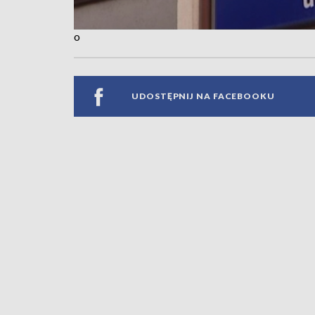
o
UDOSTĘPNIJ NA FACEBOOKU