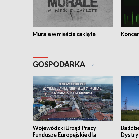
Murale w mieście zaklęte
Koncer
GOSPODARKA
Wojewódzki Urząd Pracy –
Badź b
Fundusze Europejskie dla
Dystry