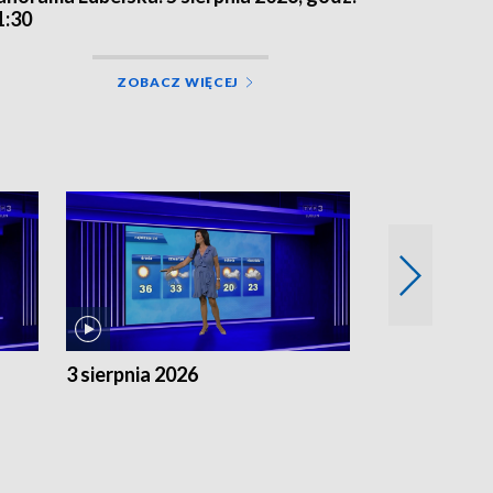
1:30
ZOBACZ WIĘCEJ
3 sierpnia 2026
2 sierpnia 20