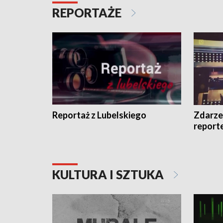
REPORTAŻE
Reportaż z Lubelskiego
Zdarze
report
KULTURA I SZTUKA