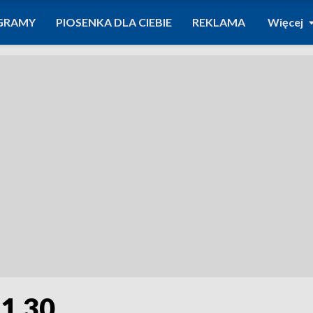
GRAMY
PIOSENKA DLA CIEBIE
REKLAMA
Więcej
21.30