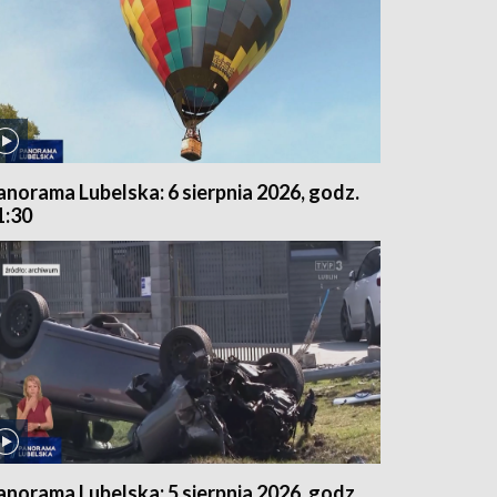
anorama Lubelska: 6 sierpnia 2026, godz.
1:30
anorama Lubelska: 5 sierpnia 2026, godz.