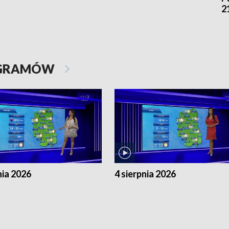
2
OGRAMÓW
nia 2026
4 sierpnia 2026