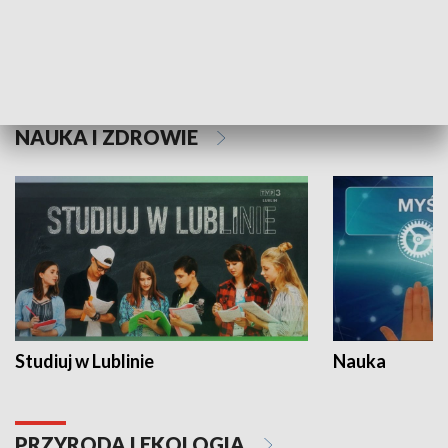
Historie niezapisane
NAUKA I ZDROWIE
Studiuj w Lublinie
Nauka
PRZYRODA I EKOLOGIA