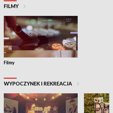
FILMY
Filmy
WYPOCZYNEK I REKREACJA