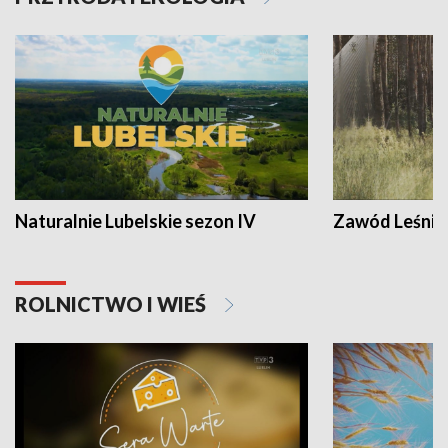
Naturalnie Lubelskie sezon IV
Zawód Leśnik
ROLNICTWO I WIEŚ