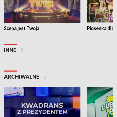
Scena jest Twoja
Piosenka dla 
INNE
ARCHIWALNE