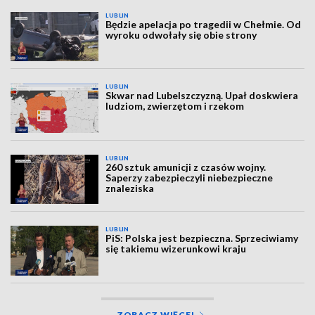
LUBLIN
Będzie apelacja po tragedii w Chełmie. Od
wyroku odwołały się obie strony
LUBLIN
Skwar nad Lubelszczyzną. Upał doskwiera
ludziom, zwierzętom i rzekom
LUBLIN
260 sztuk amunicji z czasów wojny.
Saperzy zabezpieczyli niebezpieczne
znaleziska
LUBLIN
PiS: Polska jest bezpieczna. Sprzeciwiamy
się takiemu wizerunkowi kraju
ZOBACZ WIĘCEJ