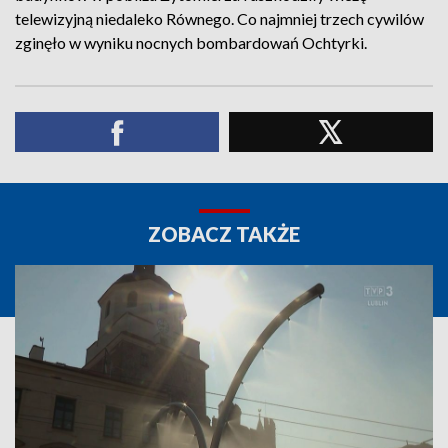
telewizyjną niedaleko Równego. Co najmniej trzech cywilów
zginęło w wyniku nocnych bombardowań Ochtyrki.
ZOBACZ TAKŻE